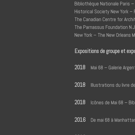
Bibliothèque Nationale Paris 
Historical Society New York –
The Canadian Centre for Arch
The Parnassus Foundation N.J 
New York – The New Orleans Mu
Expositions de groupe et exp
2018
Mai 68 – Galerie Argent
2018
Illustrations du livre 
2018
Icônes de Mai 68 – Bib
2016
De mai 68 à Manhattan