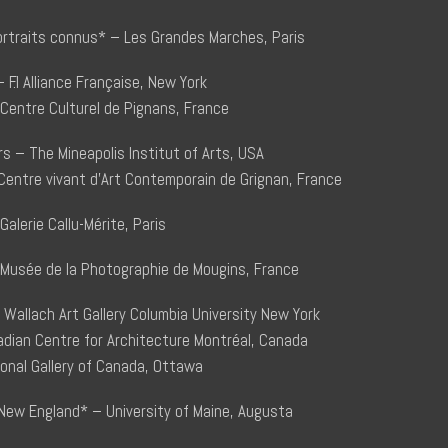
rtraits connus* – Les Grandes Marches, Paris
 F.I Alliance Française, New York
entre Culturel de Pignans, France
s – The Mineapolis Institut of Arts, USA
– Centre vivant d’Art Contemporain de Grignan, France
lerie Callu-Mérite, Paris
Musée de la Photographie de Mougins, France
Wallach Art Gallery Columbia University New York
nadian Centre for Architecture Montréal, Canada
nal Gallery of Canada, Ottawa
 New England* – University of Maine, Augusta