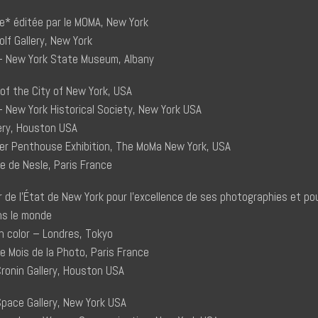
e* éditée par le MOMA, New York
lf Gallery, New York
 New York State Museum, Albany
f the City of New York, USA
New York Historical Society, New York USA
ery, Houston USA
r Penthouse Exhibition, The MoMa New York, USA
e de Nesle, Paris France
 de l’État de New York pour l’excellence de ses photographies et pou
ans le monde
n color – Londres, Tokyo
 Mois de la Photo, Paris France
onin Gallery, Houston USA
pace Gallery, New York USA