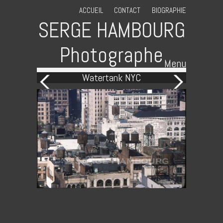
ACCUEIL
CONTACT
BIOGRAPHIE
SERGE HAMBOURG
Photographe
Menu
Watertank NYC
Skip to content