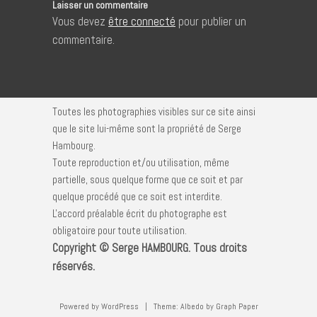
Laisser un commentaire
Vous devez
être connecté
pour publier un
commentaire.
Toutes les photographies visibles sur ce site ainsi
que le site lui-même sont la propriété de Serge
Hambourg.
Toute reproduction et/ou utilisation, même
partielle, sous quelque forme que ce soit et par
quelque procédé que ce soit est interdite.
L'accord préalable écrit du photographe est
obligatoire pour toute utilisation.
Copyright © Serge HAMBOURG. Tous droits
réservés.
Powered by WordPress
|
Theme:
Albedo
by
Graph Paper