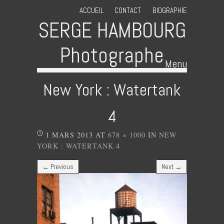
ACCUEIL
CONTACT
BIOGRAPHIE
SERGE HAMBOURG
Photographe
Menu
Skip to content
New York : Watertank
4
1 MARS 2013
AT
678 × 1000
IN
NEW
YORK : WATERTANK 4
← Previous
Next →