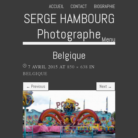
ACCUEIL
CONTACT
BIOGRAPHIE
SERGE HAMBOURG
Photographe
Menu
Skip to content
Belgique
7 AVRIL 2015
AT
850 × 638
IN
BELGIQUE
← Previous
Next →