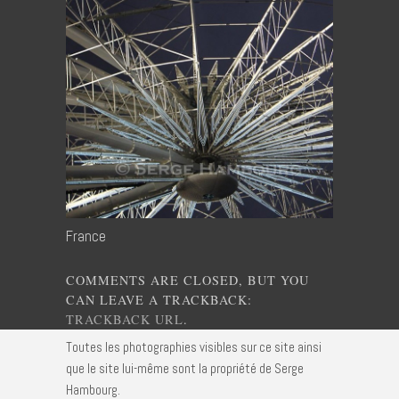
France
COMMENTS ARE CLOSED, BUT YOU
CAN LEAVE A TRACKBACK:
TRACKBACK URL
.
Toutes les photographies visibles sur ce site ainsi
que le site lui-même sont la propriété de Serge
Hambourg.