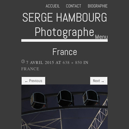
ACCUEIL
CONTACT
BIOGRAPHIE
SERGE HAMBOURG
Photographe
Menu
Skip to content
France
7 AVRIL 2015
AT
638 × 850
IN
FRANCE
← Previous
Next →