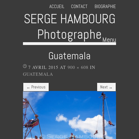
ACCUEIL
CONTACT
BIOGRAPHIE
SERGE HAMBOURG
Photographe
Menu
Skip to content
Guatemala
7 AVRIL 2015
AT
900 × 608
IN
GUATEMALA
← Previous
Next →