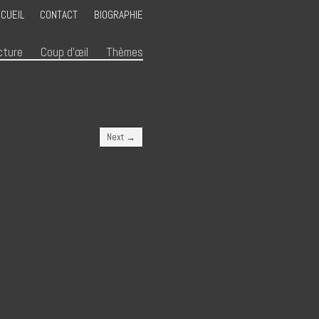
CUEIL
CONTACT
BIOGRAPHIE
cture
Coup d’œil
Thèmes
Next →