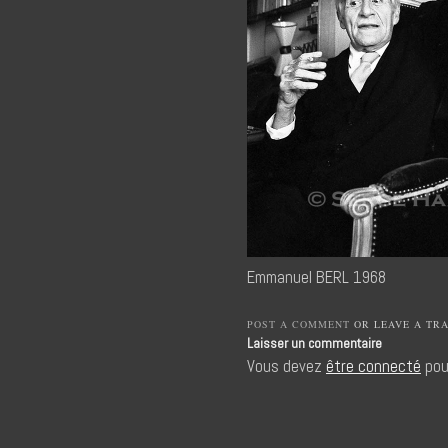
Emmanuel BERL 1968
POST A COMMENT
OR LEAVE A TR
Laisser un commentaire
Vous devez
être connecté
pou