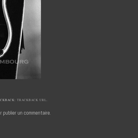
ACKBACK:
TRACKBACK URL
.
r publier un commentaire.