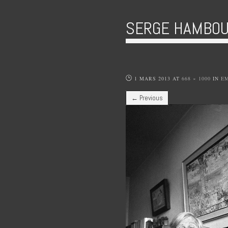
SERGE HAMBOU
1 MARS 2013
AT
668 × 1000
IN
E
← Previous