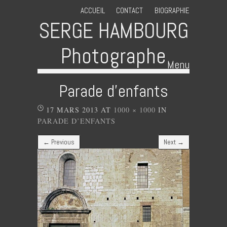
ACCUEIL
CONTACT
BIOGRAPHIE
SERGE HAMBOURG
Photographe
Menu
Skip to content
Parade d’enfants
17 MARS 2013
AT
1000 × 1000
IN
PARADE D’ENFANTS
← Previous
Next →