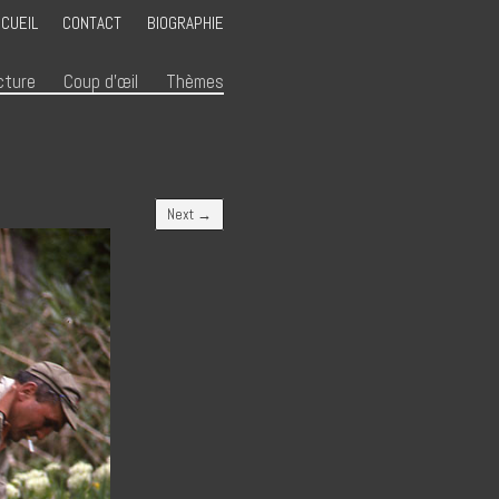
CUEIL
CONTACT
BIOGRAPHIE
cture
Coup d’œil
Thèmes
Next →