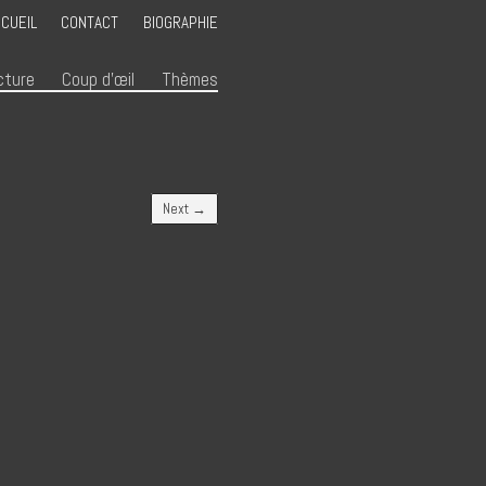
CUEIL
CONTACT
BIOGRAPHIE
cture
Coup d’œil
Thèmes
Next →