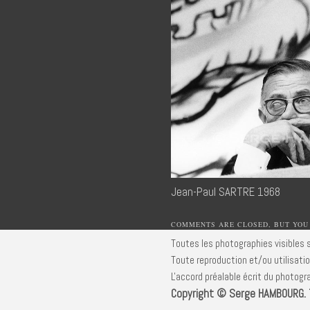
Jean-Paul SARTRE 1968
COMMENTS ARE CLOSED, BUT YOU
Toutes les photographies visibles s
Toute reproduction et/ou utilisatio
L'accord préalable écrit du photogra
Copyright © Serge HAMBOURG. T