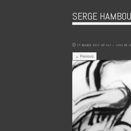
SERGE HAMBOU
17 MARS 2013
AT
663 × 1000
IN
J
← Previous