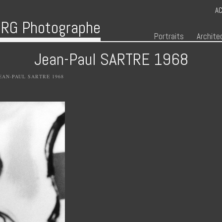
AC
RG Photographe
Menu
Skip to content
Portraits
Archite
Jean-Paul SARTRE 1968
EAN-PAUL SARTRE 1968