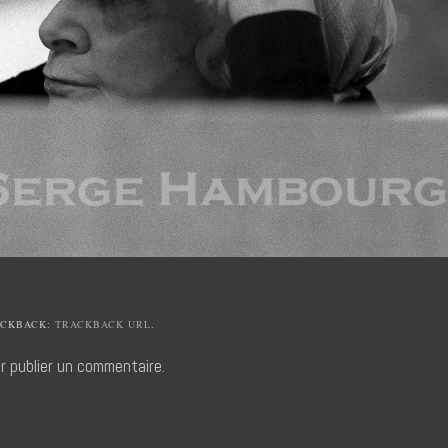
ACKBACK:
TRACKBACK URL
.
r publier un commentaire.