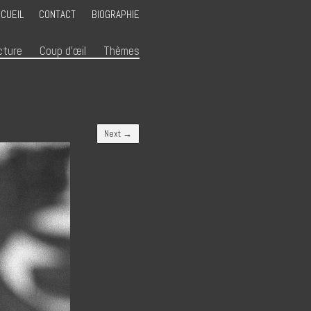
CUEIL
CONTACT
BIOGRAPHIE
cture
Coup d’œil
Thèmes
Next →